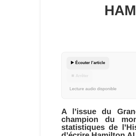
HAM
▶️ Écouter l’article
⏹ Arrêter
Lecture audio disponible
A l’issue du Gran
champion du mon
statistiques de l’H
d’écrire Hamilton 