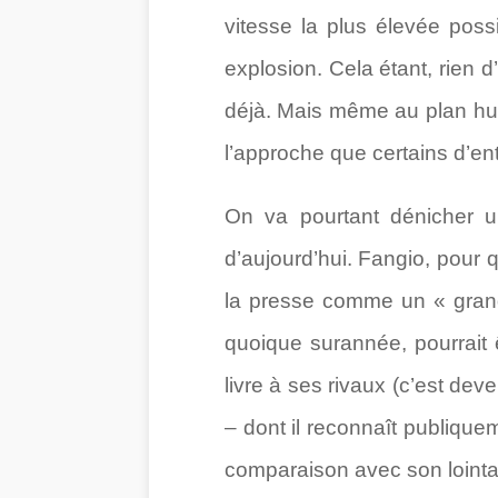
vitesse la plus élevée pos
explosion. Cela étant, rien 
déjà. Mais même au plan humai
l’approche que certains d’ent
On va pourtant dénicher un
d’aujourd’hui. Fangio, pour 
la presse comme un « grand
quoique surannée, pourrait 
livre à ses rivaux (c’est de
– dont il reconnaît publique
comparaison avec son lointa