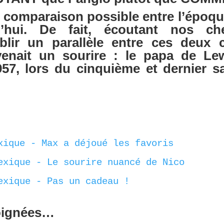
de comparaison possible entre l’époq
d’hui. De fait, écoutant nos che
blir un parallèle entre ces deux
nait un sourire : le papa de Lewi
7, lors du cinquième et dernier sa
Johnny 
xique - Max a déjoué les favoris
exique - Le sourire nuancé de Nico
exique - Pas un cadeau !
oignées…