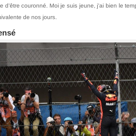
ite d’être couronné. Moi je suis jeune, j’ai bien le 
ivalente de nos jours.
ensé