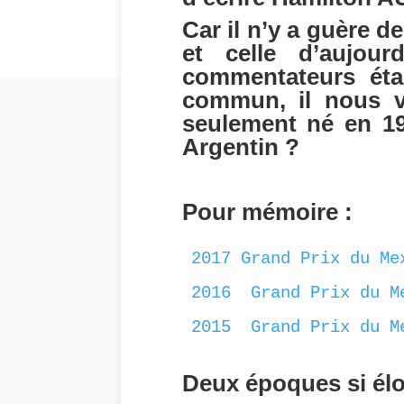
Car il n’y a guère 
et celle d’aujour
commentateurs éta
commun, il nous ve
seulement né en 195
Argentin ?
Pour mémoire :
2017 Grand Prix du Me
2016  Grand Prix du M
2015  Grand Prix du M
Deux époques si él