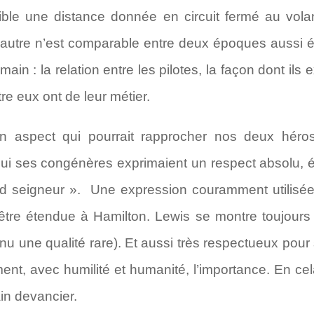
sible une distance donnée en circuit fermé au vola
d’autre n’est comparable entre deux époques aussi 
n : la relation entre les pilotes, la façon dont ils e
re eux ont de leur métier.
 aspect qui pourrait rapprocher nos deux héros, 
qui ses congénères exprimaient un respect absolu, éta
 seigneur ». Une expression couramment utilisée
être étendue à Hamilton. Lewis se montre toujours 
venu une qualité rare). Et aussi très respectueux pou
ment, avec humilité et humanité, l’importance. En cel
in devancier.