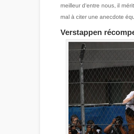
meilleur d’entre nous, il mér
mal à citer une anecdote équ
Verstappen récomp