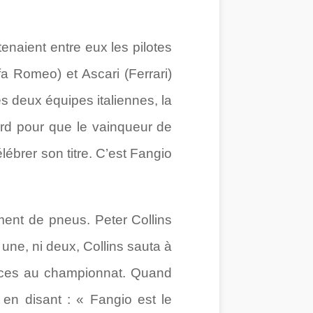
naient entre eux les pilotes
a Romeo) et Ascari (Ferrari)
es deux équipes italiennes, la
cord pour que le vainqueur de
élébrer son titre. C’est Fangio
ent de pneus. Peter Collins
 une, ni deux, Collins sauta à
ances au championnat. Quand
a en disant : « Fangio est le