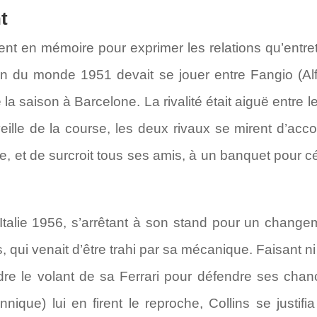
t
 en mémoire pour exprimer les relations qu’entrete
on du monde 1951 devait se jouer entre Fangio (Alf
 la saison à Barcelone. La rivalité était aiguë entre l
 veille de la course, les deux rivaux se mirent d’ac
tre, et de surcroit tous ses amis, à un banquet pour c
talie 1956, s’arrêtant à son stand pour un changem
, qui venait d’être trahi par sa mécanique. Faisant ni
endre le volant de sa Ferrari pour défendre ses ch
nnique) lui en firent le reproche, Collins se justifi