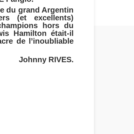
ue du grand Argentin
rs (et excellents)
 champions hors du
s Hamilton était-il
cre de l’inoubliable
RIVES.