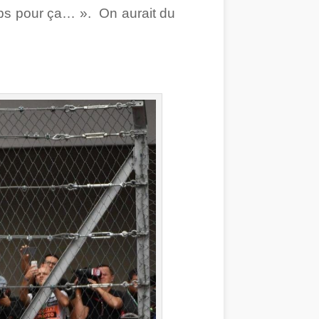
temps pour ça… ». On aurait du