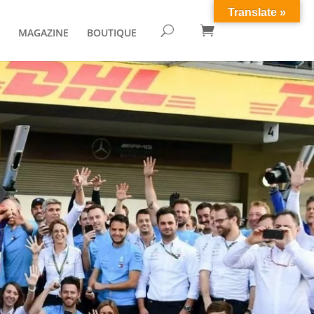
Translate »

U
MAGAZINE
BOUTIQUE