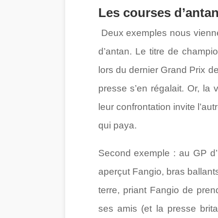
Les courses d’antan
Deux exemples nous viennent
d’antan. Le titre de champi
lors du dernier Grand Prix de
presse s’en régalait. Or, la
leur confrontation invite l’au
qui paya.
Second exemple : au GP d’I
aperçut Fangio, bras ballants
terre, priant Fangio de pr
ses amis (et la presse brita