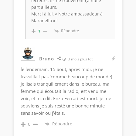
lecteurs. Ils ne trouveront ça nulle
part ailleurs.
Merci à lui, « Notre ambassadeur à
Maranello » !
Répondre
1
Bruno
3 mois plus tôt
le lendemain, 15 aout, après midi, je ne
travaillait pas ‘comme beaucoup de monde)
je lisais tranquillement dans le bureau. ma
femme qui écoutait la radio, est venu me
voir, et m’a dit: Enzo Ferrari est mort. je me
souviens je suis resté une bonne minute
sans savoir ou j’étais.
Répondre
0