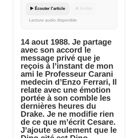
▶️ Écouter l’article
⏹ Arrêter
Lecture audio disponible
14 aout 1988. Je partage
avec son accord le
message privé que je
reçois à l’instant de mon
ami le Professeur Carani
medecin d’Enzo Ferrari, Il
relate avec une émotion
portée à son comble les
dernières heures du
Drake. Je ne modifie rien
de ce que m’écrit Cesare.
J’ajoute seulement que le
Dino cité est Dino