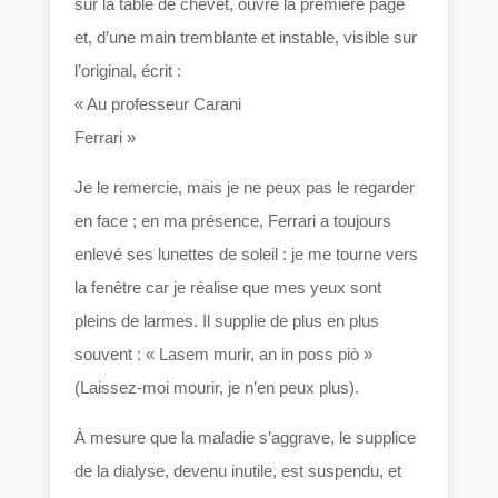
sur la table de chevet, ouvre la première page
et, d’une main tremblante et instable, visible sur
l’original, écrit :
« Au professeur Carani
Ferrari »
Je le remercie, mais je ne peux pas le regarder
en face ; en ma présence, Ferrari a toujours
enlevé ses lunettes de soleil : je me tourne vers
la fenêtre car je réalise que mes yeux sont
pleins de larmes. Il supplie de plus en plus
souvent : « Lasem murir, an in poss piò »
(Laissez-moi mourir, je n’en peux plus).
À mesure que la maladie s’aggrave, le supplice
de la dialyse, devenu inutile, est suspendu, et