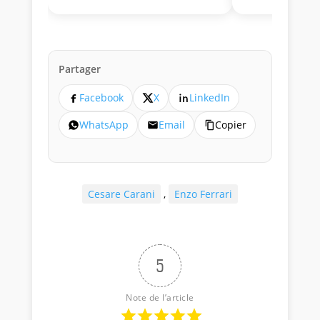
Partager
Facebook
X
LinkedIn
WhatsApp
Email
Copier
Cesare Carani
,
Enzo Ferrari
5
Note de l’article