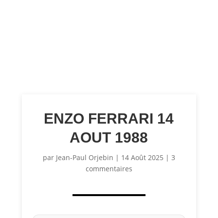
ENZO FERRARI 14
AOUT 1988
par
Jean-Paul Orjebin
|
14 Août 2025
|
3
commentaires