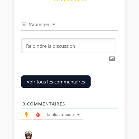
S’abonner
Voir tous les commentaires
3
COMMENTAIRES
le plus ancien