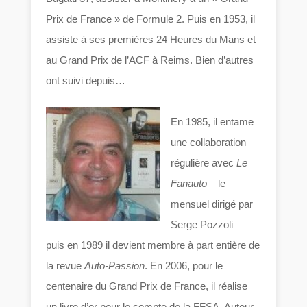
Prix de France » de Formule 2. Puis en 1953, il
assiste à ses premières 24 Heures du Mans et
au Grand Prix de l’ACF à Reims. Bien d’autres
ont suivi depuis…
En 1985, il entame
une collaboration
régulière avec
Le
Fanauto
– le
mensuel dirigé par
Serge Pozzoli –
puis en 1989 il devient membre à part entière de
la revue
Auto-Passion
. En 2006, pour le
centenaire du Grand Prix de France, il réalise
un livre d’or pour le compte de la FFSA. Auteur