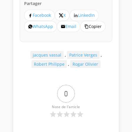
Partager
Facebook
X
LinkedIn
WhatsApp
Email
Copier
jacques vassal
,
Patrice Verges
,
Robert Philippe
,
Rogar Olivier
0
Note de l’article