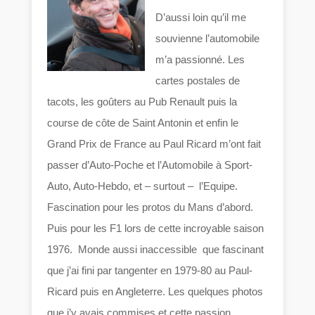
D’aussi loin qu’il me
souvienne l’automobile
m’a passionné. Les
cartes postales de
tacots, les goûters au Pub Renault puis la
course de côte de Saint Antonin et enfin le
Grand Prix de France au Paul Ricard m’ont fait
passer d’Auto-Poche et l’Automobile à Sport-
Auto, Auto-Hebdo, et – surtout – l’Equipe.
Fascination pour les protos du Mans d’abord.
Puis pour les F1 lors de cette incroyable saison
1976. Monde aussi inaccessible que fascinant
que j’ai fini par tangenter en 1979-80 au Paul-
Ricard puis en Angleterre. Les quelques photos
que j’y avais commises et cette passion