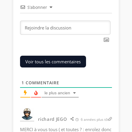
S’abonner
Voir tous les commentaires
1
COMMENTAIRE
le plus ancien
richard JEGO
6 années plus tôt
MERCI à vous tous ( et toutes ? : enrolez donc