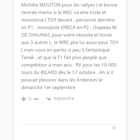
Michèle MOUTON pour les rallyes ) et bonne
rentrée meme si le WEC va etre triste et
monotone ( TOY devant , personne derrière
en P1 , monopole ORECA en P2 : chapeau M.
DE CHAUNAC pour votre réussite et honte
aux 3 autres ) , le WRC plié lui aussi pour TOY
( mais vous en parlez si peu !) fantastique
Tanak , et que la F1 fait plus people que
compétition à mon avis . RV pour les 10 000
tours du RICARD dès le 17 octobre . Ah si il
pouvait pleuvoir dans les Ardennes le
dimanche 1er septembre
Répondre
0