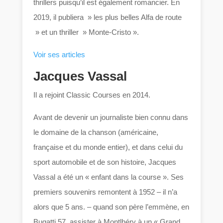
thrillers puisqu’il est également romancier. En
2019, il publiera » les plus belles Alfa de route
» et un thriller » Monte-Cristo ».
Voir ses articles
Jacques Vassal
Il a rejoint Classic Courses en 2014.
Avant de devenir un journaliste bien connu dans
le domaine de la chanson (américaine,
française et du monde entier), et dans celui du
sport automobile et de son histoire, Jacques
Vassal a été un « enfant dans la course ». Ses
premiers souvenirs remontent à 1952 – il n’a
alors que 5 ans. – quand son père l’emmène, en
Bugatti 57, assister à Montlhéry à un « Grand