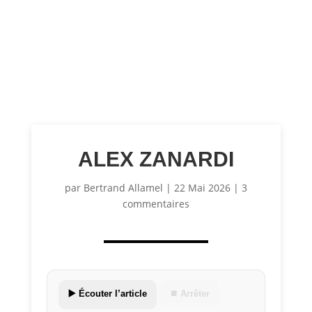
ALEX ZANARDI
par
Bertrand Allamel
|
22 Mai 2026
|
3
commentaires
▶️ Écouter l’article
⏹ Arrêter