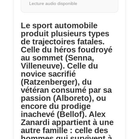
Lecture audio disponible
Le sport automobile
produit plusieurs types
de trajectoires fatales.
Celle du héros foudroyé
au sommet (Senna,
Villeneuve). Celle du
novice sacrifié
(Ratzenberger), du
vétéran consumé par sa
passion (Alboreto), ou
encore du prodige
inachevé (Bellof). Alex
Zanardi appartient à une
autre famille : celle des
hommes qui survivent à