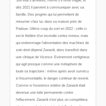
Son état s’améliore, même s’il reste fragile, et
dès 2021 il parvient à communiquer avec sa
famille. Des progrès qui lui permettent de
retourner chez lui, dans sa maison près de
Padoue. Utlime coup du sort en 2022 : celle-ci
est le théâtre d’un incendie certes mineur, mais
qui endommage l’alimentation des machines de
soin dont dépend Zanardi, alors transféré dans
une clinique de Vicence. Evénement vertigineux
qui agit presque comme une métaphore de
toute sa trajectoire : même après avoir survécu
à l’insurmontable, le danger continue de revenir.
Comme si l’existence entière de Zanardi était
devenue une lutte permanente contre
l’effacement. Zanardi n’est plus un compétiteur,