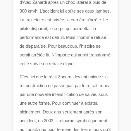
d’Alex Zanardi après un choc latéral à plus de
300 km/h. L’accident lui coûte ses deux jambes.
La trajectoire est brisée, la carrière s’arrête. Le
pilote disparaît, le corps qui permettait la
performance est détruit. Mais l’homme refuse
de disparaître. Pour beaucoup, l’histoire se
serait arrêtée là. N’importe qui aurait transformé
cette survie en retraite digne.
C’est ici que le récit Zanardi devient unique : la
reconstruction ne passe pas par le retrait, mais
par une nouvelle intensification de sa vie, sous
une autre forme. Pour continuer à exister,
pleinement. Deux ans seulement après son
accident, en 2003, il retourne symboliquement
au Lausitzring pour terminer les treize tours qu’il