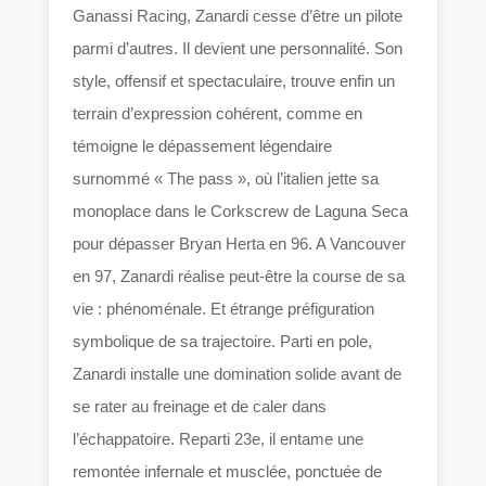
Ganassi Racing, Zanardi cesse d’être un pilote
parmi d’autres. Il devient une personnalité. Son
style, offensif et spectaculaire, trouve enfin un
terrain d’expression cohérent, comme en
témoigne le dépassement légendaire
surnommé « The pass », où l’italien jette sa
monoplace dans le Corkscrew de Laguna Seca
pour dépasser Bryan Herta en 96. A Vancouver
en 97, Zanardi réalise peut-être la course de sa
vie : phénoménale. Et étrange préfiguration
symbolique de sa trajectoire. Parti en pole,
Zanardi installe une domination solide avant de
se rater au freinage et de caler dans
l’échappatoire. Reparti 23e, il entame une
remontée infernale et musclée, ponctuée de