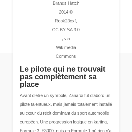
Brands Hatch
2014 ©
Robk23oxf,
CC BY-SA 3.0
, via
Wikimedia
Commons
Le pilote qui ne trouvait
pas complètement sa
place
Avant d’être un symbole, Zanardi fut d’abord un
pilote talentueux, mais jamais totalement installé
au cœur du récit dominant du sport automobile
européen. Une progression logique en karting,
Formule 3, F3000, puis en Formule 1 où rien n’a