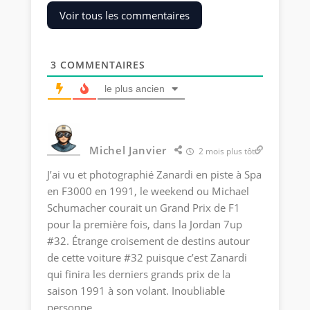
Voir tous les commentaires
3
COMMENTAIRES
le plus ancien
Michel Janvier
2 mois plus tôt
J’ai vu et photographié Zanardi en piste à Spa
en F3000 en 1991, le weekend ou Michael
Schumacher courait un Grand Prix de F1
pour la première fois, dans la Jordan 7up
#32. Étrange croisement de destins autour
de cette voiture #32 puisque c’est Zanardi
qui finira les derniers grands prix de la
saison 1991 à son volant. Inoubliable
personne.