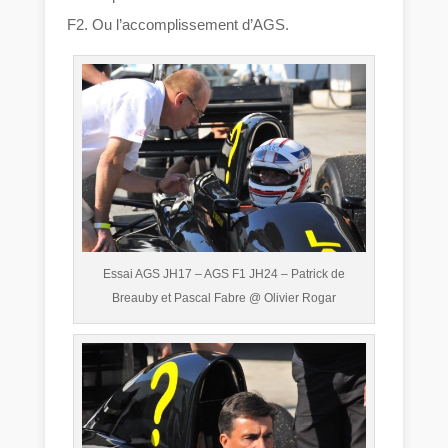
F2. Ou l’accomplissement d’AGS.
Essai AGS JH17 – AGS F1 JH24 – Patrick de
Breauby et Pascal Fabre @ Olivier Rogar