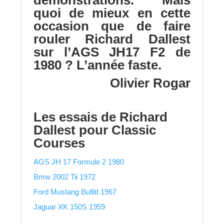
démonstrations. Mais
quoi de mieux en cette
occasion que de faire
rouler Richard Dallest
sur l’AGS JH17 F2 de
1980 ? L’année faste.
Olivier Rogar
Les essais de Richard
Dallest pour Classic
Courses
AGS JH 17 Formule 2 1980
Bmw 2002 Tii 1972
Ford Mustang Bullitt 1967
Jaguar XK 150S 1959