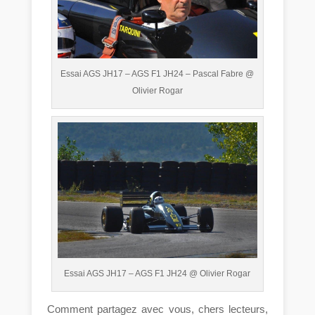
Essai AGS JH17 – AGS F1 JH24 – Pascal Fabre @
Olivier Rogar
Essai AGS JH17 – AGS F1 JH24 @ Olivier Rogar
Comment partagez avec vous, chers lecteurs,