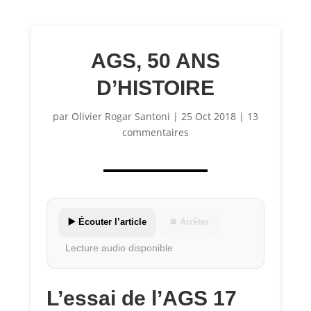
AGS, 50 ANS
D’HISTOIRE
par
Olivier Rogar Santoni
|
25 Oct 2018
|
13
commentaires
▶️ Écouter l’article
⏹ Arrêter
Lecture audio disponible
L’essai de l’AGS 17