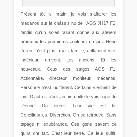
Présent tôt le matin, je vois s’affairer les
mécanos sur le châssis nu de l’AGS JH17 F2,
tandis qu’un soleil rasant donne aux ateliers
brumeux les premières couleurs du jour. Henri
Julien, n’est plus, mais famille, collaborateurs,
ingénieur, arrivent. Les anciens. Et les
nouveaux. Ceux des stages AGS F1.
Actionnaire, directeur, moniteur, mécanos.
Personne n’est indifférent. Certains viennent de
loin. D’autres n’ont jamais quitté le voisinage de
l’écurie. Du circuit. Leur vie est là.
Conciliabules. Discrétion. On se retrouve. Sans
tapage ni exubérance. Ces gens savent ce
qu’ils ont fait. C’est leur fierté. Ca leur suffit.