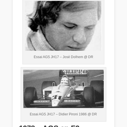
Essai AGS JH17 – José Dolhem @ DR
Essai AGS JH17 – Didier Pironi 1986 @ DR