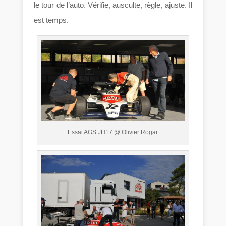
le tour de l’auto. Vérifie, ausculte, règle, ajuste. Il
est temps.
Essai AGS JH17 @ Olivier Rogar