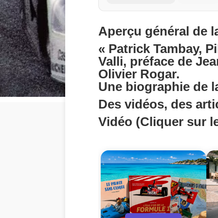
Aperçu général de l
« Patrick Tambay, Pi
Valli, préface de Je
Olivier Rogar.
Une biographie de la
Des vidéos, des artic
Vidéo (Cliquer sur le