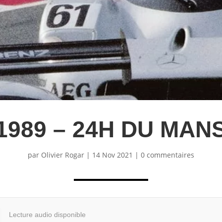
1989 – 24H DU MAN
par
Olivier Rogar
|
14 Nov 2021
|
0 commentaires
Lecture audio disponible