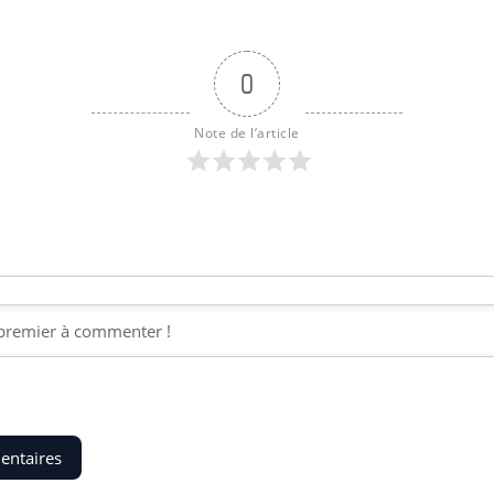
0
Note de l’article
entaires