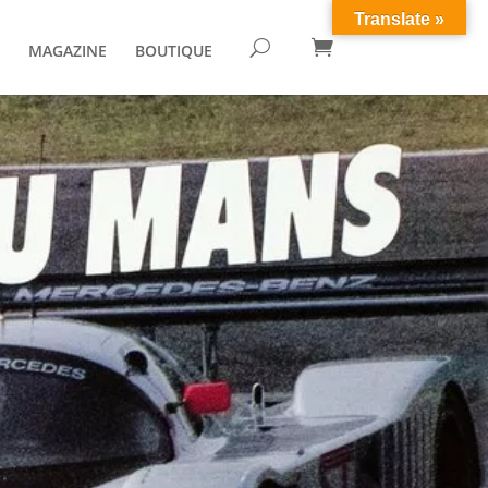
Translate »

U
MAGAZINE
BOUTIQUE