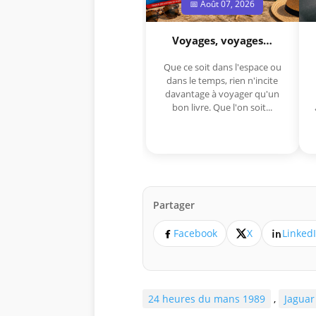
📅 Août 07, 2026
Voyages, voyages…
Que ce soit dans l'espace ou
dans le temps, rien n'incite
davantage à voyager qu'un
bon livre. Que l'on soit...
Partager
Facebook
X
Linked
24 heures du mans 1989
,
Jaguar