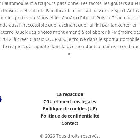
? L’automobile m’a toujours passionné. Les tacots, les goûters au P
n Provence et enfin le Paul Ricard, m’ont fait passer de Sport-Auto
 pour les protos du Mans et les CanAm d’abord. Puis la F1 au cours d
de aussi inaccessible que fascinant que j’ai fini par tangenter en
leterre. Quelques photos m’ont amené à collaborer à «Mémoire des
n 2012, à créer Classic COURSES. Je trouve dans le sport automobile
e de risques, de rapidité dans la décision dont la maîtrise condition
».
La rédaction
CGU et mentions légales
Politique de cookies (UE)
Politique de confidentialité
Contact
© 2026 Tous droits réservés.