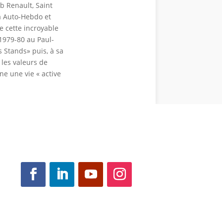
ub Renault, Saint
 à Auto-Hebdo et
e cette incroyable
 1979-80 au Paul-
 Stands» puis, à sa
 les valeurs de
ne une vie « active