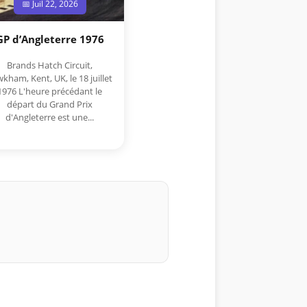
📅 Juil 22, 2026
GP d’Angleterre 1976
Brands Hatch Circuit,
kham, Kent, UK, le 18 juillet
1976 L'heure précédant le
départ du Grand Prix
d'Angleterre est une...