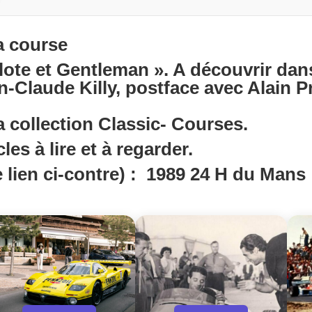
a course
lote et Gentleman ». A découvrir dans
an-Claude Killy, postface avec Alain P
 collection Classic- Courses.
les à lire et à regarder.
 lien ci-contre) :
1989 24 H du Mans