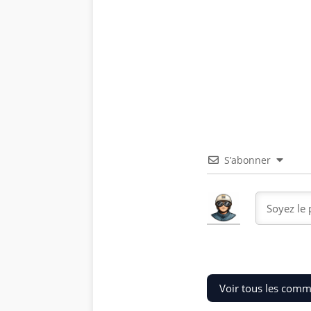
S’abonner
Voir tous les comm