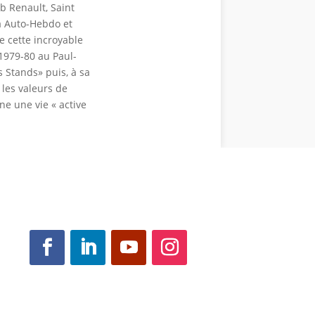
ub Renault, Saint
 à Auto-Hebdo et
e cette incroyable
 1979-80 au Paul-
 Stands» puis, à sa
 les valeurs de
ne une vie « active