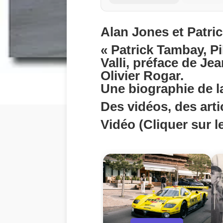
Alan Jones et Patric
« Patrick Tambay, Pi
Valli, préface de Je
Olivier Rogar.
Une biographie de la
Des vidéos, des artic
Vidéo (Cliquer sur le