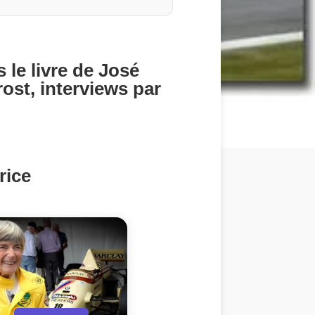
 le livre de José
rost, interviews par
rice