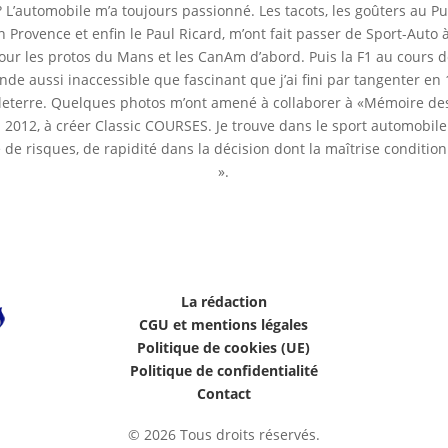
? L’automobile m’a toujours passionné. Les tacots, les goûters au P
n Provence et enfin le Paul Ricard, m’ont fait passer de Sport-Auto
 pour les protos du Mans et les CanAm d’abord. Puis la F1 au cours d
de aussi inaccessible que fascinant que j’ai fini par tangenter en
leterre. Quelques photos m’ont amené à collaborer à «Mémoire des
n 2012, à créer Classic COURSES. Je trouve dans le sport automobile
e de risques, de rapidité dans la décision dont la maîtrise condition
».
La rédaction
CGU et mentions légales
Politique de cookies (UE)
Politique de confidentialité
Contact
© 2026 Tous droits réservés.