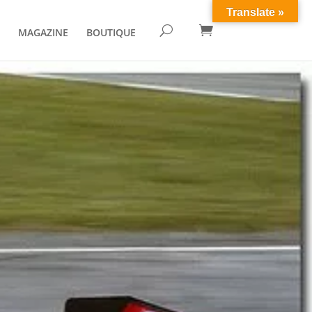
Translate »

U
MAGAZINE
BOUTIQUE