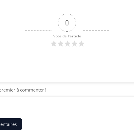
0
Note de l’article
entaires