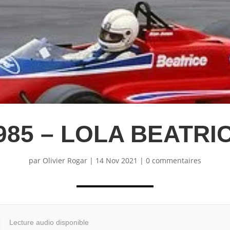
985 – LOLA BEATRI
par
Olivier Rogar
|
14 Nov 2021
|
0 commentaires
Lecture audio disponible