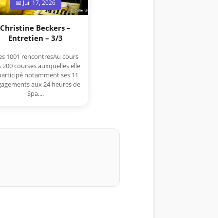
📅 Juil 17, 2026
Christine Beckers –
Entretien – 3/3
s 1001 rencontresAu cours
 200 courses auxquelles elle
participé notamment ses 11
agements aux 24 heures de
Spa,...