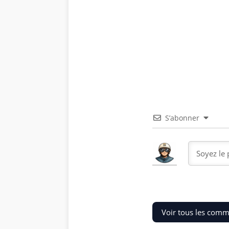
S’abonner
Voir tous les comm