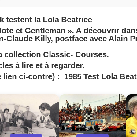
k testent la Lola Beatrice
lote et Gentleman ». A découvrir dans
an-Claude Killy, postface avec Alain P
 collection Classic- Courses.
les à lire et à regarder.
 lien ci-contre) :
1985 Test Lola Beat