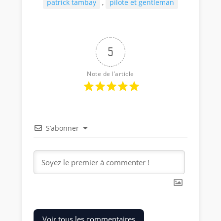
patrick tambay
,
pilote et gentleman
5
Note de l’article
S’abonner
Voir tous les commentaires