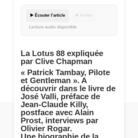
▶️ Écouter l’article
⏹ Arrêter
Lecture audio disponible
La Lotus 88 expliquée
par Clive Chapman
« Patrick Tambay, Pilote
et Gentleman ». A
découvrir dans le livre de
José Valli, préface de
Jean-Claude Killy,
postface avec Alain
Prost, interviews par
Olivier Rogar.
Une biographie de la