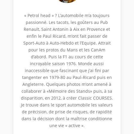
« Petrol head » ? L’automobile m’a toujours
passionné. Les tacots, les goûters au Pub
Renault, Saint Antonin à Aix en Provence et
enfin le Paul Ricard, m’ont fait passer de
Sport-Auto à Auto-Hebdo et l’Equipe. Attrait
pour les protos du Mans et les CanAm
d’abord. Puis la F1 au cours de cette
incroyable saison 1976. Monde aussi
inaccessible que fascinant que j’ai fini par
tangenter en 1979-80 au Paul-Ricard puis en
Angleterre. Quelques photos m’ont amené à
collaborer à «Mémoire des Stands» puis, à sa
disparition, en 2012, à créer Classic COURSES.
Je trouve dans le sport automobile les valeurs
de précision, de prise de risques, de rapidité
dans la décision dont la maîtrise conditionne
une vie « active ».