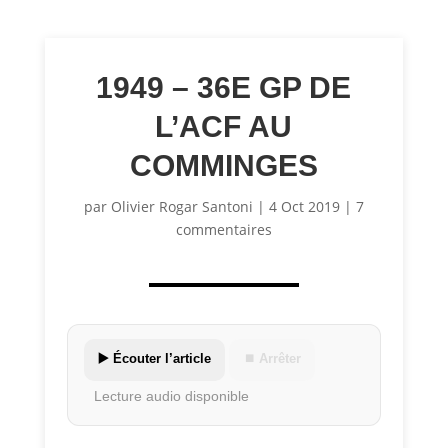
1949 – 36E GP DE
L’ACF AU
COMMINGES
par
Olivier Rogar Santoni
|
4 Oct 2019
|
7
commentaires
▶️ Écouter l’article
⏹ Arrêter
Lecture audio disponible