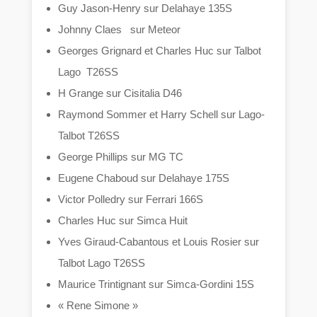
Guy Jason-Henry sur Delahaye 135S
Johnny Claes sur Meteor
Georges Grignard et Charles Huc sur Talbot
Lago T26SS
H Grange sur Cisitalia D46
Raymond Sommer et Harry Schell sur Lago-
Talbot T26SS
George Phillips sur MG TC
Eugene Chaboud sur Delahaye 175S
Victor Polledry sur Ferrari 166S
Charles Huc sur Simca Huit
Yves Giraud-Cabantous et Louis Rosier sur
Talbot Lago T26SS
Maurice Trintignant sur Simca-Gordini 15S
« Rene Simone »