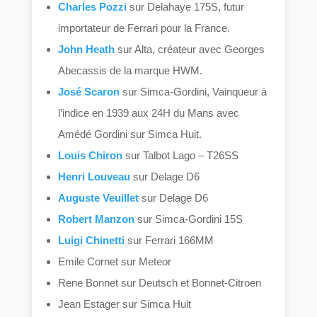
Charles Pozzi
sur Delahaye 175S, futur
importateur de Ferrari pour la France.
John Heath
sur Alta, créateur avec Georges
Abecassis de la marque HWM.
José Scaron
sur Simca-Gordini, Vainqueur à
l’indice en 1939 aux 24H du Mans avec
Amédé Gordini sur Simca Huit.
Louis Chiron
sur Talbot Lago – T26SS
Henri Louveau
sur Delage D6
Auguste Veuillet
sur Delage D6
Robert Manzon
sur Simca-Gordini 15S
Luigi Chinetti
sur Ferrari 166MM
Emile Cornet sur Meteor
Rene Bonnet sur Deutsch et Bonnet-Citroen
Jean Estager sur Simca Huit