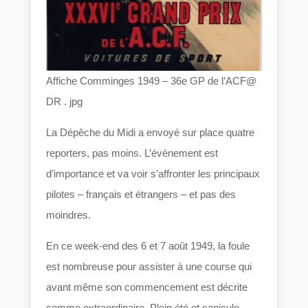
Affiche Comminges 1949 – 36e GP de l’ACF@
DR . jpg
La Dépêche du Midi a envoyé sur place quatre
reporters, pas moins. L’évènement est
d’importance et va voir s’affronter les principaux
pilotes – français et étrangers – et pas des
moindres.
En ce week-end des 6 et 7 août 1949, la foule
est nombreuse pour assister à une course qui
avant même son commencement est décrite
comme extraordinaire. Plein été et canicule