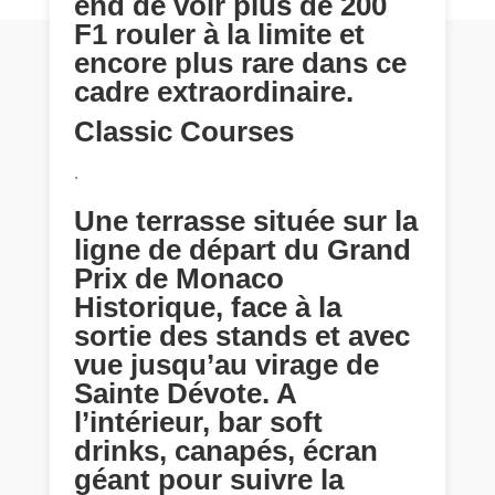
end de voir plus de 200
F1 rouler à la limite et
encore plus rare dans ce
cadre extraordinaire.
Classic Courses
.
Une terrasse située sur la
ligne de départ du Grand
Prix de Monaco
Historique, face à la
sortie des stands et avec
vue jusqu’au virage de
Sainte Dévote. A
l’intérieur, bar soft
drinks, canapés, écran
géant pour suivre la