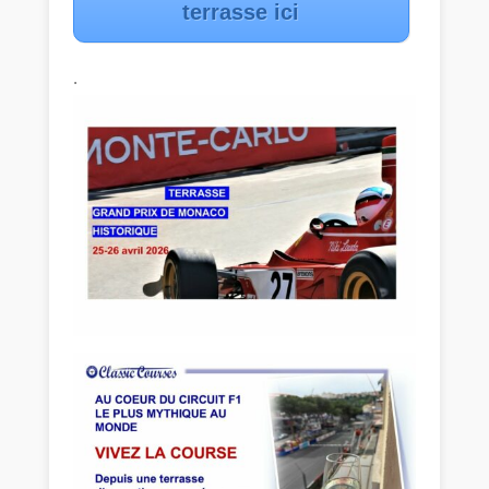
terrasse ici
.