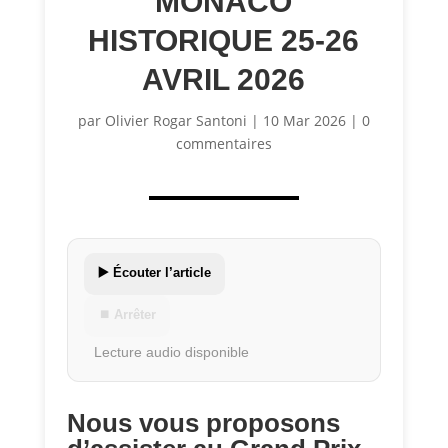
MONACO
HISTORIQUE 25-26
AVRIL 2026
par
Olivier Rogar Santoni
|
10 Mar 2026
|
0
commentaires
▶️ Écouter l’article
⏹ Arrêter
Lecture audio disponible
Nous vous proposons