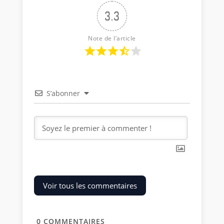
3.3
Note de l’article
S’abonner
Voir tous les commentaires
0
COMMENTAIRES