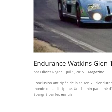
Endurance Watkins Glen 1
par
Olivier Rogar
|
Juil 5, 2015
|
Magazine
Conclusion anticipée de la saison 73 d’endura
monde de la discipline. Un chemin parsemé d’
épargné par les ennuis...