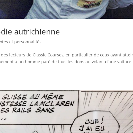
édie autrichienne
lotes et personnalités
des lecteurs de Classic Courses, en particulier de ceux ayant attei
ntanément à un homme paré de tous les dons au volant d’une voiture