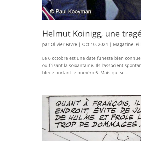
Helmut Koinigg, une trag
par
Olivier Favre
|
Oct 10, 2024
|
Magazine
,
Pi
Le 6 octobre est une date funeste bien connue 
ou frisant la soixantaine. Ils l’associent spo
bleue portant le numéro 6. Mais qui se...