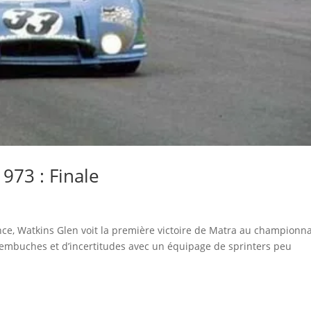
973 : Finale
nce, Watkins Glen voit la première victoire de Matra au championn
embuches et d’incertitudes avec un équipage de sprinters peu