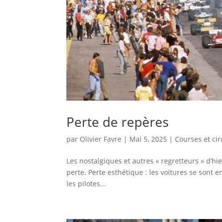
Perte de repères
par
Olivier Favre
|
Mai 5, 2025
|
Courses et cir
Les nostalgiques et autres « regretteurs » d’hi
perte. Perte esthétique : les voitures se sont en
les pilotes...