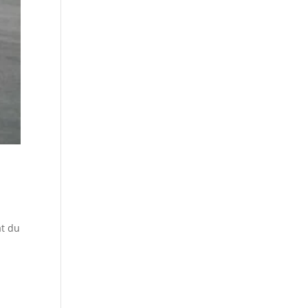
at du