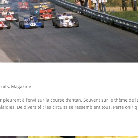
cuits
,
Magazine
er pleurent à l’envi sur la course d’antan. Souvent sur le thème de l
laidies. De diversité : les circuits se ressemblent tous. Perte oniriq