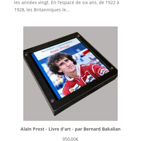
les années vingt. En l’espace de six ans, de 1922 à
1928, les Britanniques le...
Alain Prost - Livre d'art - par Bernard Bakalian
950,00
€