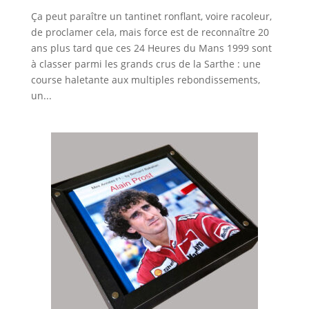
Ça peut paraître un tantinet ronflant, voire racoleur,
de proclamer cela, mais force est de reconnaître 20
ans plus tard que ces 24 Heures du Mans 1999 sont
à classer parmi les grands crus de la Sarthe : une
course haletante aux multiples rebondissements,
un...