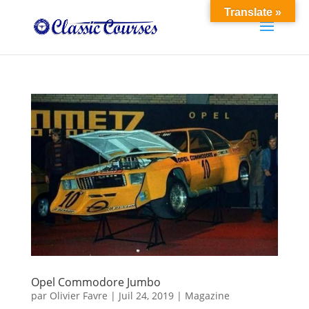
Translate »
Opel Commodore Jumbo
par
Olivier Favre
|
Juil 24, 2019
|
Magazine