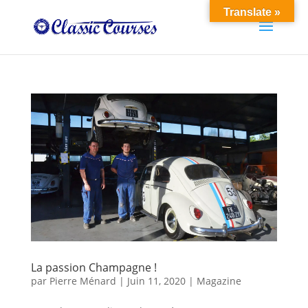
Translate »
La passion Champagne !
par
Pierre Ménard
|
Juin 11, 2020
|
Magazine