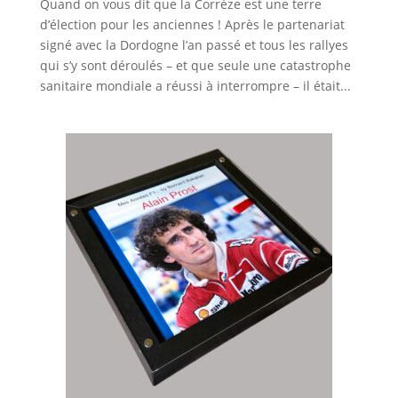
Quand on vous dit que la Corrèze est une terre
d’élection pour les anciennes ! Après le partenariat
signé avec la Dordogne l’an passé et tous les rallyes
qui s’y sont déroulés – et que seule une catastrophe
sanitaire mondiale a réussi à interrompre – il était...