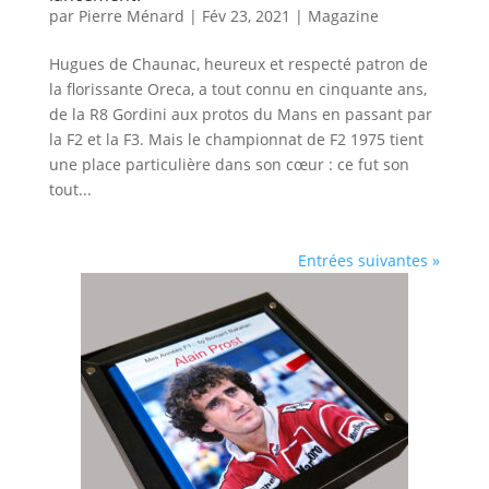
par
Pierre Ménard
|
Fév 23, 2021
|
Magazine
Hugues de Chaunac, heureux et respecté patron de
la florissante Oreca, a tout connu en cinquante ans,
de la R8 Gordini aux protos du Mans en passant par
la F2 et la F3. Mais le championnat de F2 1975 tient
une place particulière dans son cœur : ce fut son
tout...
Entrées suivantes »