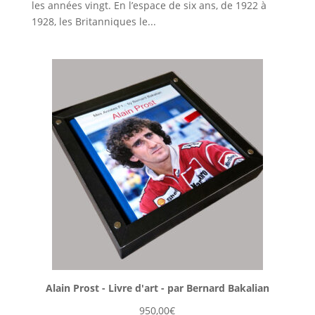
les années vingt. En l’espace de six ans, de 1922 à
1928, les Britanniques le...
Alain Prost - Livre d'art - par Bernard Bakalian
950,00
€