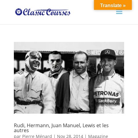
Translate »
Rudi, Hermann, Juan Manuel, Lewis et les
autres
par
Pierre Ménard
|
Nov 28, 2014
|
Magazine