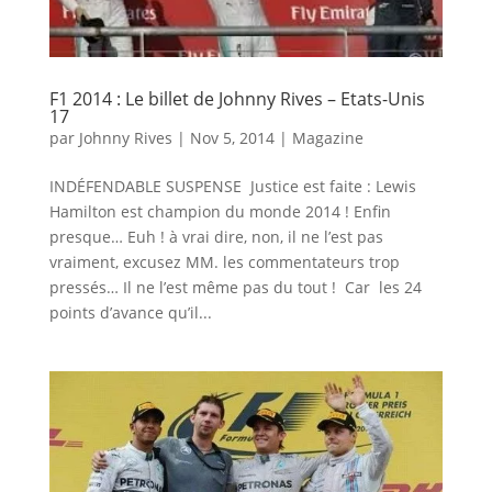
F1 2014 : Le billet de Johnny Rives – Etats-Unis
17
par
Johnny Rives
|
Nov 5, 2014
|
Magazine
INDÉFENDABLE SUSPENSE Justice est faite : Lewis
Hamilton est champion du monde 2014 ! Enfin
presque… Euh ! à vrai dire, non, il ne l’est pas
vraiment, excusez MM. les commentateurs trop
pressés… Il ne l’est même pas du tout ! Car les 24
points d’avance qu’il...