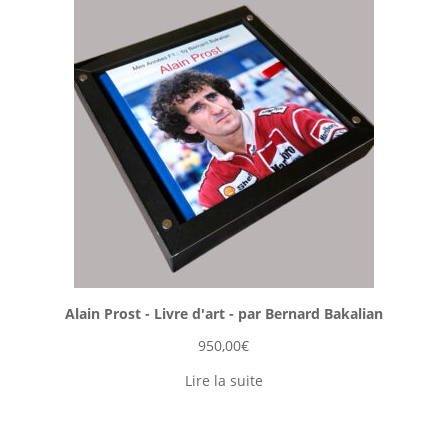
Alain Prost - Livre d'art - par Bernard Bakalian
950,00
€
Lire la suite