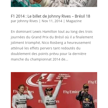
F1 2014 : Le billet de Johnny Rives – Brésil 18
par
Johnny Rives
|
Nov 11, 2014
|
Magazine
En dominant Lewis Hamilton tout au long des trois
journées du Grand Prix du Brésil où il a finalement
joliment triomphé, Nico Rosberg a heureusement
atténué les effets pervers tant redoutés du
doublement des points prévu pour la dernière
manche du championnat 2014 de...