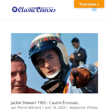
Translate »
Jackie Stewart 1965 : L’autre Écossais.
par
Pierre Ménard
|
Juin 18, 2025
|
Magazine
,
Pilotes