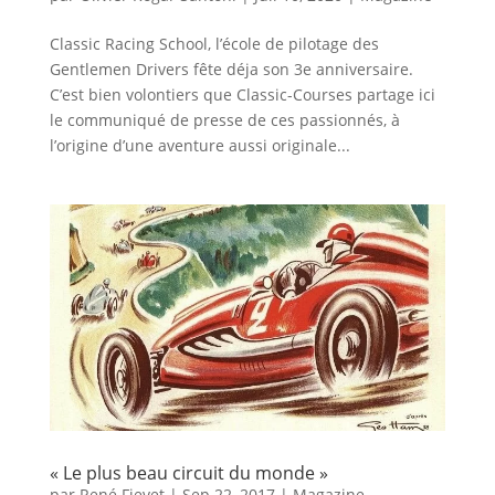
Classic Racing School, l’école de pilotage des
Gentlemen Drivers fête déja son 3e anniversaire.
C’est bien volontiers que Classic-Courses partage ici
le communiqué de presse de ces passionnés, à
l’origine d’une aventure aussi originale...
« Le plus beau circuit du monde »
par
René Fievet
|
Sep 22, 2017
|
Magazine