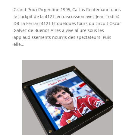
Grand Prix d’Argentine 1995, Carlos Reutemann dans
le cockpit de la 412T, en discussion avec Jean Todt ©
DR La Ferrari 412T fit quelques tours du circuit Oscar
Galvez de Buenos Aires à vive allure sous les
applaudissements nourris des spectateurs. Puis
elle...