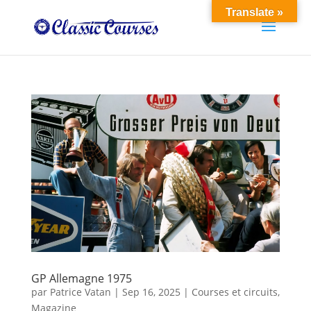
Translate »
GP Allemagne 1975
par
Patrice Vatan
|
Sep 16, 2025
|
Courses et circuits
,
Magazine