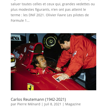
saluer toutes celles et ceux qui, grandes vedettes ou
plus modestes figurants, n’en ont pas atteint le
terme : les DNF 2021. Olivier Favre Les pilotes de
Formule 1...
Carlos Reutemann (1942-2021)
par
Pierre Ménard
|
Juil 8, 2021
|
Magazine