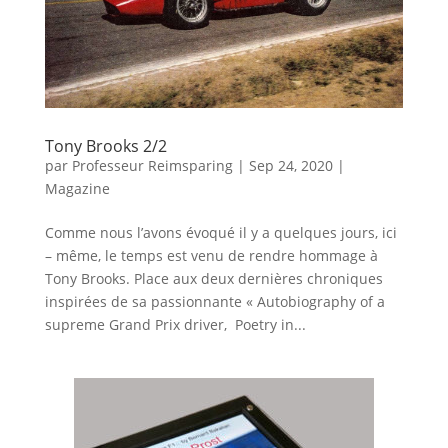
Tony Brooks 2/2
par
Professeur Reimsparing
|
Sep 24, 2020
|
Magazine
Comme nous l’avons évoqué il y a quelques jours, ici
– même, le temps est venu de rendre hommage à
Tony Brooks. Place aux deux dernières chroniques
inspirées de sa passionnante « Autobiography of a
supreme Grand Prix driver, Poetry in...