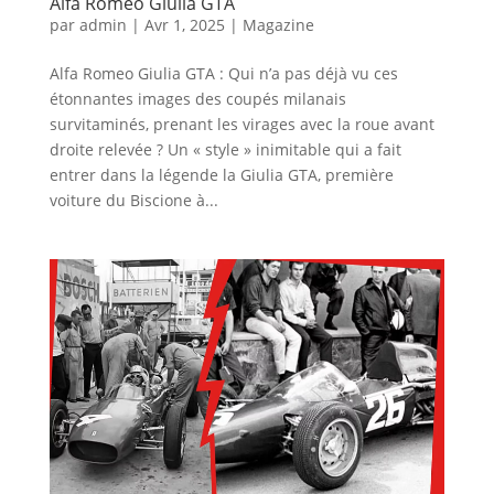
Alfa Romeo Giulia GTA
par
admin
|
Avr 1, 2025
|
Magazine
Alfa Romeo Giulia GTA : Qui n’a pas déjà vu ces
étonnantes images des coupés milanais
survitaminés, prenant les virages avec la roue avant
droite relevée ? Un « style » inimitable qui a fait
entrer dans la légende la Giulia GTA, première
voiture du Biscione à...