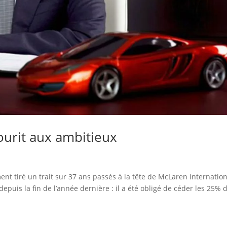
ourit aux ambitieux
ent tiré un trait sur 37 ans passés à la tête de McLaren Internation
depuis la fin de l’année dernière : il a été obligé de céder les 25% 