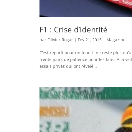
F1 : Crise d’identité
par
Olivier Rogar
|
Fév 21, 2015
|
Magazine
C’est reparti pour un tour. Il ne reste plus q
trente jours de patience pour les fans. A la ve
essais privés qui ont révélé...