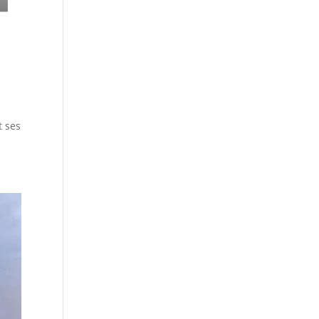
t ses