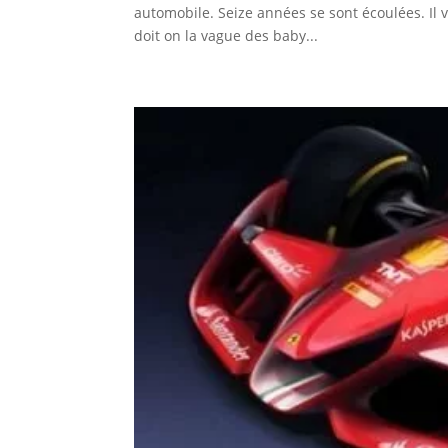
automobile. Seize années se sont écoulées. Il v
doit on la vague des baby...