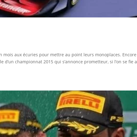
u’un mois aux écuries pour mettre au point leurs monoplaces. Encore
ille d’un championnat 2015 qui s’annonce prometteur, si l’on se fie 