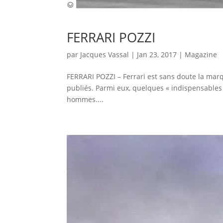
FERRARI POZZI
par
Jacques Vassal
|
Jan 23, 2017
|
Magazine
FERRARI POZZI – Ferrari est sans doute la marq
publiés. Parmi eux, quelques « indispensables »
hommes....