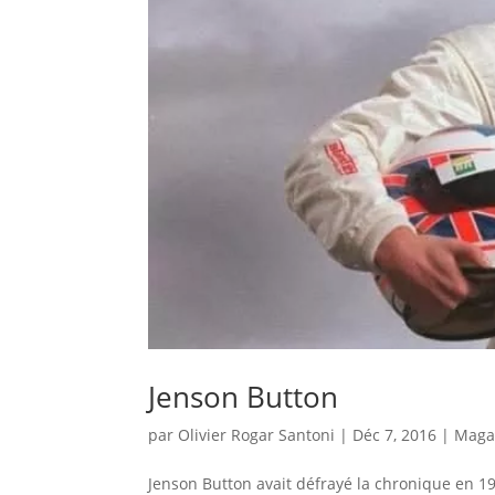
Jenson Button
par
Olivier Rogar Santoni
|
Déc 7, 2016
|
Maga
Jenson Button avait défrayé la chronique en 1999