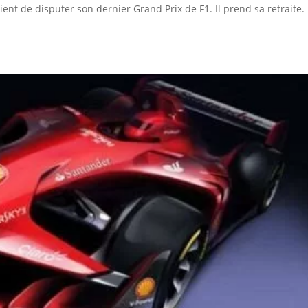
ient de disputer son dernier Grand Prix de F1. Il prend sa retraite. 