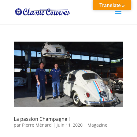
Translate »
La passion Champagne !
par
Pierre Ménard
|
Juin 11, 2020
|
Magazine