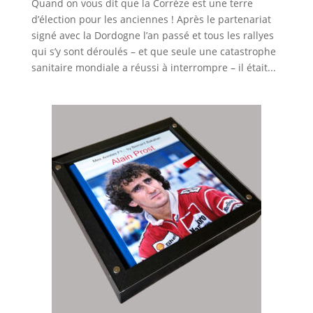
Quand on vous dit que la Corrèze est une terre
d’élection pour les anciennes ! Après le partenariat
signé avec la Dordogne l’an passé et tous les rallyes
qui s’y sont déroulés – et que seule une catastrophe
sanitaire mondiale a réussi à interrompre – il était...