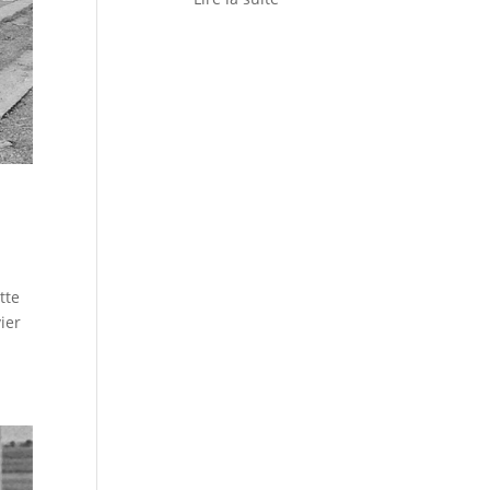
tte
ier