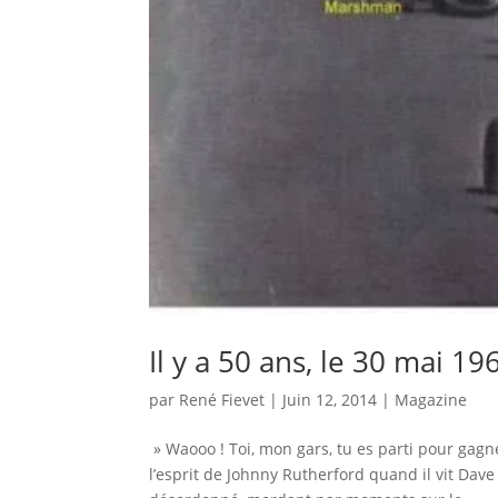
Il y a 50 ans, le 30 mai 19
par
René Fievet
|
Juin 12, 2014
|
Magazine
» Waooo ! Toi, mon gars, tu es parti pour gagn
l’esprit de Johnny Rutherford quand il vit Da