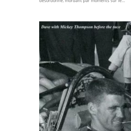
désordonné, mordant par moments sur le...