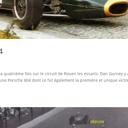
4
a quatrième fois sur le circuit de Rouen les essarts. Dan Gurney y 
ne Porsche 804 dont ce fut également la première et unique victoi