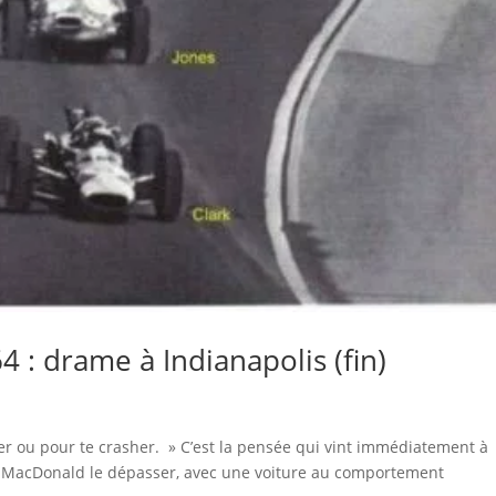
64 : drame à Indianapolis (fin)
er ou pour te crasher. » C’est la pensée qui vint immédiatement à
ve MacDonald le dépasser, avec une voiture au comportement