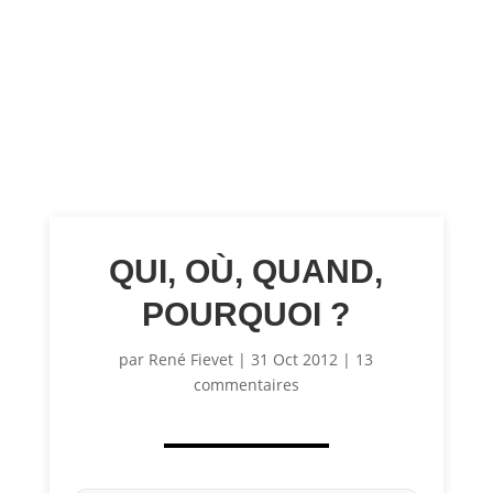
QUI, OÙ, QUAND,
POURQUOI ?
par
René Fievet
|
31 Oct 2012
|
13
commentaires