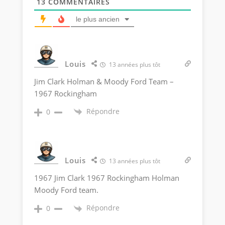
13
COMMENTAIRES
le plus ancien
Louis
13 années plus tôt
Jim Clark Holman & Moody Ford Team –
1967 Rockingham
Répondre
0
Louis
13 années plus tôt
1967 Jim Clark 1967 Rockingham Holman
Moody Ford team.
Répondre
0