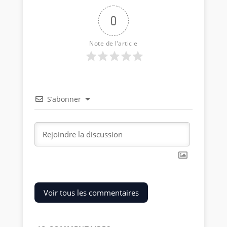
0
Note de l’article
S’abonner
Voir tous les commentaires