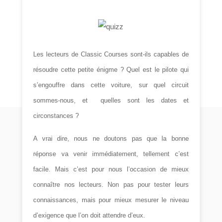
Les lecteurs de Classic Courses sont-ils capables de
r
é
soudre cette petite
é
nigme ? Quel est le pilote qui
s’engouffre dans cette voiture, sur quel circuit
sommes-nous, et quelles sont les dates et
circonstances ?
A vrai dire, nous ne doutons pas que la bonne
r
é
ponse va venir imm
é
diatement, tellement c’est
facile. Mais c’est pour nous l’occasion de mieux
connaître
nos lecteurs. Non pas pour tester leurs
connaissances, mais pour mieux mesurer le niveau
d’exigence que l’on doit
attendre d’eux.