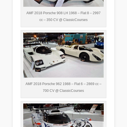
AMF 2018 Porsche 908 LH 1968 – Flat 8 – 2997
cc – 350 CV @ ClassicCourses
AMF 2018 Porsche 962 1988 – Flat 6 – 2869 cc –
700 CV @ ClassicCourses