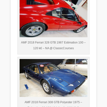
AMF 2018 Ferrari 328 GTB 1987 Estimation 100 –
120 k€ – NA @ ClassicCourses
AMF 2018 Ferrari 308 GTB Polyester 1975 –