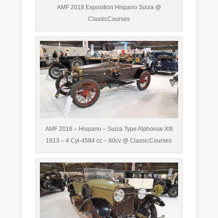
AMF 2018 Exposition Hispano Suiza @
ClassicCourses
AMF 2018 – Hispano – Suiza Type Alphonse XIII
1913 – 4 Cyl-4584 cc – 60cv @ ClassicCourses