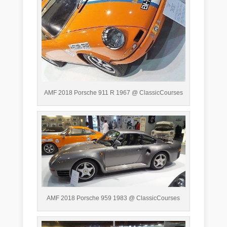
AMF 2018 Porsche 911 R 1967 @ ClassicCourses
AMF 2018 Porsche 959 1983 @ ClassicCourses