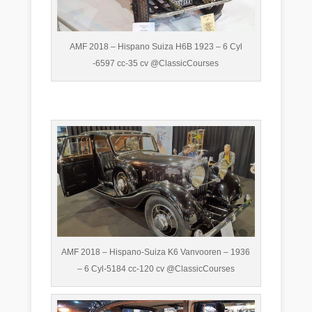
AMF 2018 – Hispano Suiza H6B 1923 – 6 Cyl
-6597 cc-35 cv @ClassicCourses
AMF 2018 – Hispano-Suiza K6 Vanvooren – 1936
– 6 Cyl-5184 cc-120 cv @ClassicCourses