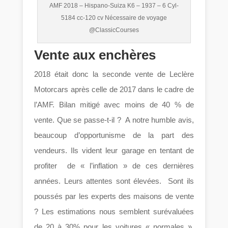
AMF 2018 – Hispano-Suiza K6 – 1937 – 6 Cyl-
5184 cc-120 cv Nécessaire de voyage
@ClassicCourses
Vente aux enchères
2018 était donc la seconde vente de Leclère
Motorcars après celle de 2017 dans le cadre de
l’AMF. Bilan mitigé avec moins de 40 % de
vente. Que se passe-t-il ? A notre humble avis,
beaucoup d’opportunisme de la part des
vendeurs. Ils vident leur garage en tentant de
profiter de « l’inflation » de ces dernières
années. Leurs attentes sont élevées. Sont ils
poussés par les experts des maisons de vente
? Les estimations nous semblent surévaluées
de 20 à 30% pour les voitures « normales ».