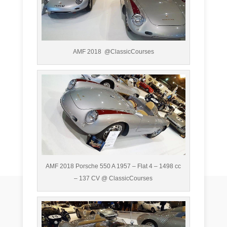
AMF 2018 @ClassicCourses
AMF 2018 Porsche 550 A 1957 – Flat 4 – 1498 cc
– 137 CV @ ClassicCourses