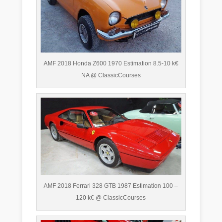
AMF 2018 Honda Z600 1970 Estimation 8.5-10 k€
NA @ ClassicCourses
AMF 2018 Ferrari 328 GTB 1987 Estimation 100 –
120 k€ @ ClassicCourses