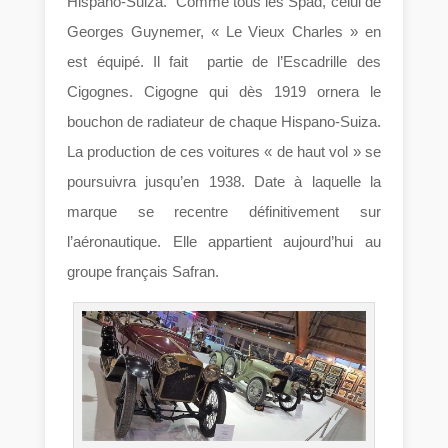
Hispano-Suiza. Comme tous les Spad, celui de
Georges Guynemer, « Le Vieux Charles » en
est équipé. Il fait partie de l’Escadrille des
Cigognes. Cigogne qui dès 1919 ornera le
bouchon de radiateur de chaque Hispano-Suiza.
La production de ces voitures « de haut vol » se
poursuivra jusqu’en 1938. Date à laquelle la
marque se recentre définitivement sur
l’aéronautique. Elle appartient aujourd’hui au
groupe français Safran.