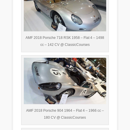
AMF 2018 Porsche 718 RSK 1958 – Flat 4 – 1498
cc – 142 CV @ ClassicCourses
AMF 2018 Porsche 904 1964 – Flat 4 – 1966 cc –
180 CV @ ClassicCourses