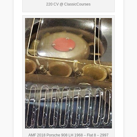
220 CV @ ClassicCourses
AMF 2018 Porsche 908 LH 1968 – Flat 8 – 2997