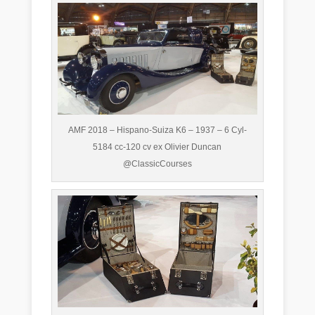
AMF 2018 – Hispano-Suiza K6 – 1937 – 6 Cyl-
5184 cc-120 cv ex Olivier Duncan
@ClassicCourses