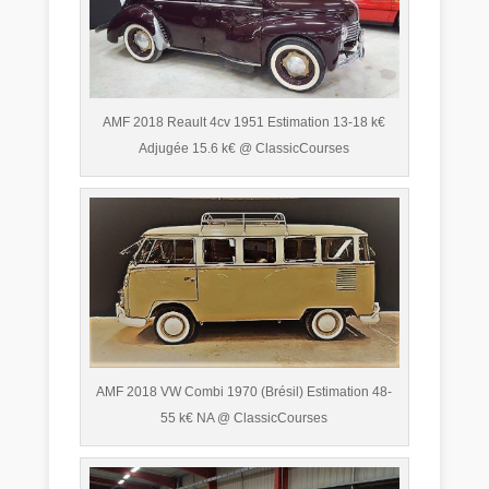
AMF 2018 Reault 4cv 1951 Estimation 13-18 k€
Adjugée 15.6 k€ @ ClassicCourses
AMF 2018 VW Combi 1970 (Brésil) Estimation 48-
55 k€ NA @ ClassicCourses