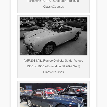
Estimation 80-100 k€ Adjugée 110 k€ @
ClassicCourses
AMF 2018 Alfa Romeo Giulietta Spider Veloce
1300 cc 1960 – Estimation 80 90k€ NA @
ClassicCourses