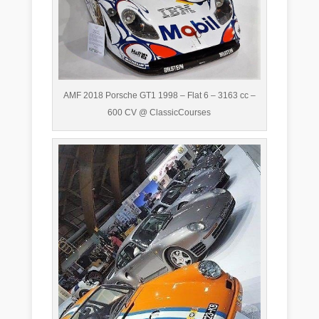
AMF 2018 Porsche GT1 1998 – Flat 6 – 3163 cc –
600 CV @ ClassicCourses