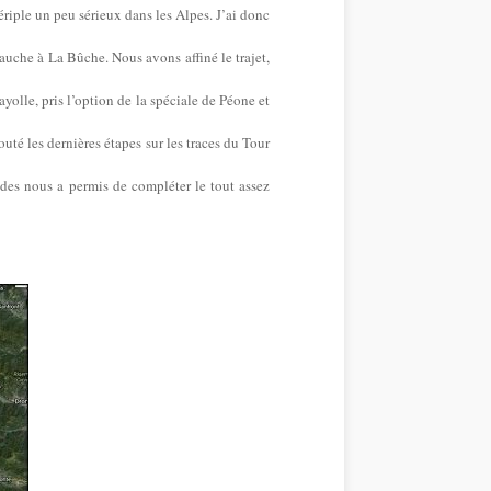
riple un peu sérieux dans les Alpes. J’ai donc
auche à La Bûche. Nous avons affiné le trajet,
ayolle, pris l’option de la spéciale de Péone et
outé les dernières étapes sur les traces du Tour
ndes nous a permis de compléter le tout assez