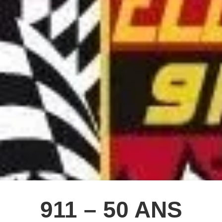
911 – 50 ANS