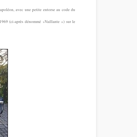
 Napoléon, avec une petite entorse au code du
 1969 (ci-après dénommé »Vaillante ») sur le