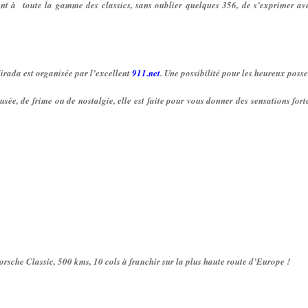
ent à toute la gamme des classics, sans oublier quelques 356, de s’exprimer av
irada est organisée par l’excellent
911.net
. Une possibilité pour les heureux posse
sée, de frime ou de nostalgie, elle est faite pour vous donner des sensations fortes
orsche Classic,
500 kms, 10 cols à franchir sur la plus haute route d’Europe !