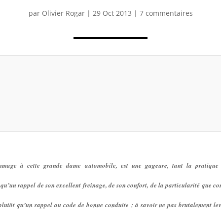
par
Olivier Rogar
|
29 Oct 2013
|
7 commentaires
age à cette grande dame automobile, est une gageure, tant la pratique e
qu’un rappel de son excellent freinage, de son confort, de la particularité que con
 plutôt qu’un rappel au code de bonne conduite ; à savoir ne pas brutalement lev