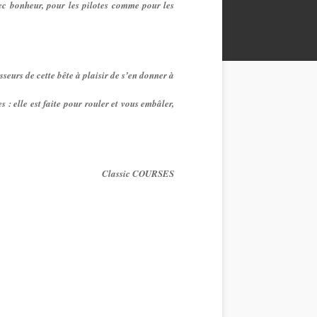
ec bonheur, pour les pilotes comme pour les
sseurs de cette bête à plaisir de s’en donner à
 : elle est faite pour rouler et vous embâler,
Classic
COURSES