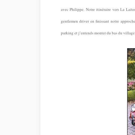
avec Philippe. Notre itinéraire vers La Lait
gentlemen driver en finissant notre approch
parking et j’entends monter du bas du village 