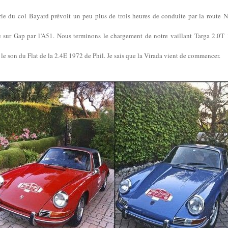
erie du col Bayard prévoit un peu plus de trois heures de conduite par la route
e sur Gap par l’A51. Nous terminons le chargement de notre vaillant Targa 2.0T
le son du Flat de la 2.4E 1972 de Phil. Je sais que la Virada vient de commencer.