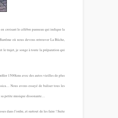
 en croisant le célèbre panneau qui indique la
et Barrême où nous devons retrouver La Bûche,
 le trajet, je songe à toute la préparation qui
enfiler 1500kms avec des autos vieilles de plus
assica… Nous avons essayé de baliser tous les
er sa petite musique dissonante…
oses dans l’ordre, et surtout de les faire ! Suite