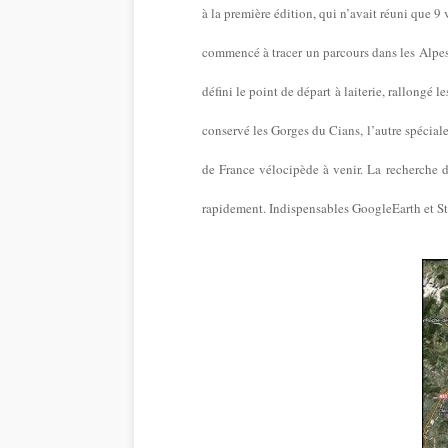
à la première édition, qui n’avait réuni que 
commencé à tracer un parcours dans les Alpes 
défini le point de départ à laiterie, rallongé 
conservé les Gorges du Cians, l’autre spéciale 
de France vélocipède à venir. La recherche d
rapidement. Indispensables GoogleEarth et St