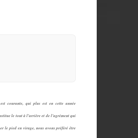
st courante, qui plus est en cette année
stitue le tout à l’arrière et de l’agrément qui
er le pied en virage, nous avons préféré être