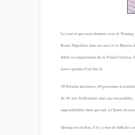
Le convoi que nous formons avec le Touareg « 
Route Napoléon dans un sens et la Maison d’A
fidèle co-organisateur de la Virada Classica. 
nous a permis d’en être là.
30 Porsche anciennes, 60 personnes à contenter
de 40 ans, bichonnées mais pas incassables, 
impondérables mais qui sait, à l’heure où nou
Quoiqu’on en dise, il n’y a rien de difficile à m