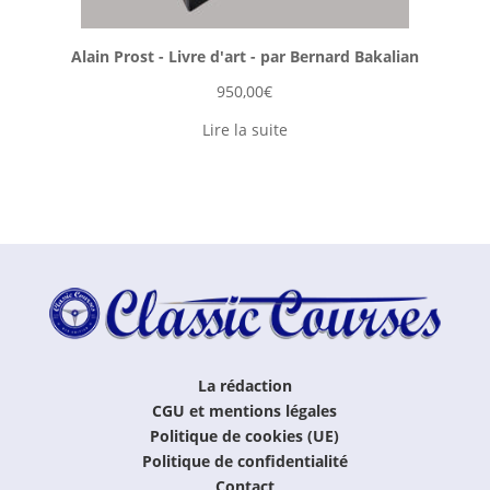
Alain Prost - Livre d'art - par Bernard Bakalian
950,00
€
Lire la suite
La rédaction
CGU et mentions légales
Politique de cookies (UE)
Politique de confidentialité
Contact