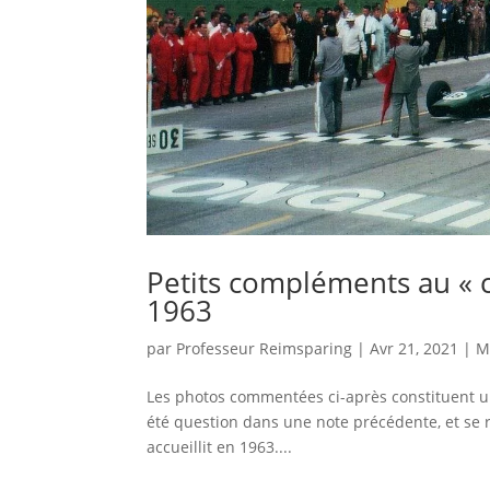
Petits compléments au «
1963
par
Professeur Reimsparing
|
Avr 21, 2021
|
M
Les photos commentées ci-après constituent u
été question dans une note précédente, et se r
accueillit en 1963....