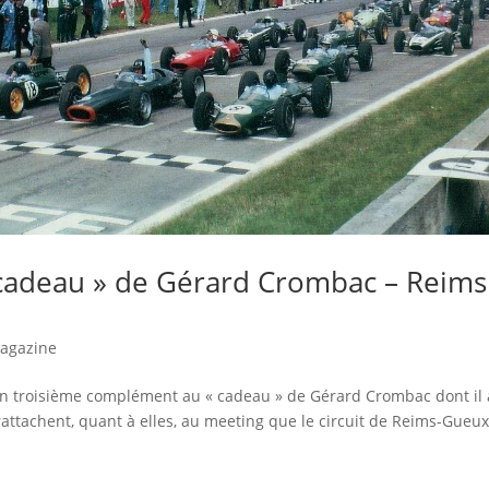
 cadeau » de Gérard Crombac – Reims
agazine
n troisième complément au « cadeau » de Gérard Crombac dont il 
attachent, quant à elles, au meeting que le circuit de Reims-Gueu