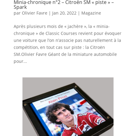
Minia-chronique n°2 – Citroën SM « piste » –
Spark
par
Olivier Favre
|
Jan 20, 2022
|
Magazine
Après plusieurs mois de « jachère », la « minia-
chronique » de Classic Courses revient pour évoquer
une voiture que l’on n’associe pas naturellement à la
compétition, en tout cas sur piste : la Citroën
SM.Olivier Favre Géant de la miniature automobile
pour...