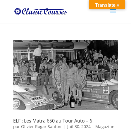
Translate »
ELF : Les Matra 650 au Tour Auto – 6
par
Olivier Rogar Santoni
|
Juil 30, 2024
|
Magazine