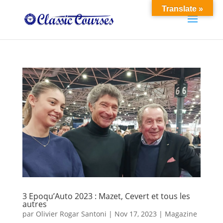
Translate »
3 Epoqu’Auto 2023 : Mazet, Cevert et tous les
autres
par
Olivier Rogar Santoni
|
Nov 17, 2023
|
Magazine