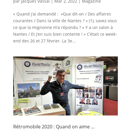
par
Jacques Vassal
|
Mar 2, 2022
|
Magazine
« Quand j’ai demandé : »Que dit-on / Des affaires
courantes / Dans la ville de Nantes ? » (1), savez-vous
ce que la mignonne m’a répondu ? « Y a un salon à
Nantes / Et j’en suis bien contente ! » C’était ce week-
end des 26 et 27 février. La 3e...
Rétromobile 2020 : Quand on aime …