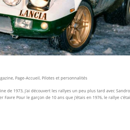
gazine
,
Page-Accueil
,
Pilotes et personnalités
ine de 1973, j’ai découvert les rallyes un peu plus tard avec Sandr
r Favre Pour le garçon de 10 ans que j’étais en 1976, le rallye c’étai