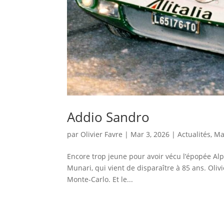
Addio Sandro
par
Olivier Favre
|
Mar 3, 2026
|
Actualités
,
Ma
Encore trop jeune pour avoir vécu l’épopée Alp
Munari, qui vient de disparaître à 85 ans. Olivie
Monte-Carlo. Et le...