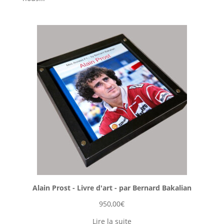
Alain Prost - Livre d'art - par Bernard Bakalian
950,00
€
Lire la suite