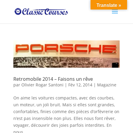
Translate »
Retromobile 2014 – Faisons un rêve
par
Olivier Rogar Santoni
|
Fév 12, 2014
|
Magazine
On aime les voitures compactes, avec des courbes,
un moteur, un joli bruit. Mais si elles sont grandes,
confortables, finies comme des pièces d’orfèvrerie on
n’est pas insensible non plus. Elles nous font rêver,
voyager, découvrir des joies parfois interdites. En
nous...