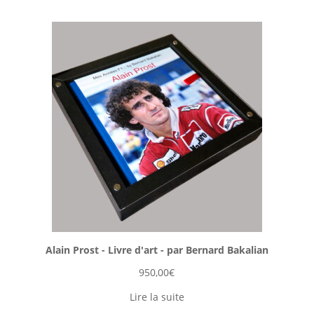
Alain Prost - Livre d'art - par Bernard Bakalian
950,00
€
Lire la suite