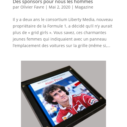
Des sponsors pour nous les hommes
par
Olivier Favre
|
Mai 2, 2020
|
Magazine
Il y a deux ans le consortium Liberty Media, nouveau
propriétaire de la Formule 1, a décidé qu’il n’y aurait
plus de « grid girls ». Vous savez, ces charmantes
jeunes femmes qui indiquaient avec un panneau
l’emplacement des voitures sur la grille (même si,...