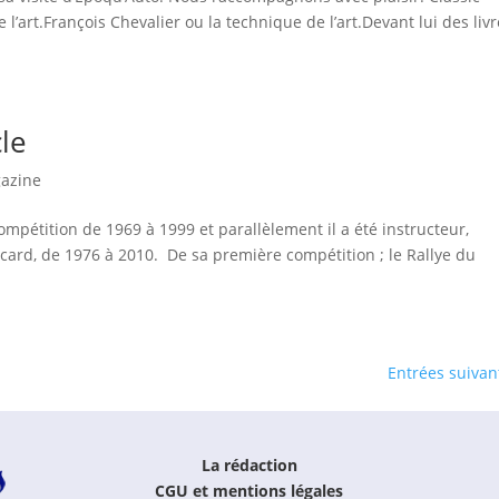
’art.François Chevalier ou la technique de l’art.Devant lui des livr
le
azine
ompétition de 1969 à 1999 et parallèlement il a été instructeur,
icard, de 1976 à 2010. De sa première compétition ; le Rallye du
Entrées suivan
La rédaction
CGU et mentions légales