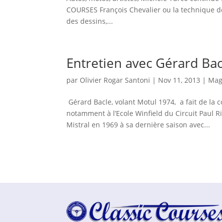
COURSES François Chevalier ou la technique de l
des dessins,...
Entretien avec Gérard Bac
par
Olivier Rogar Santoni
|
Nov 11, 2013
|
Mag
Gérard Bacle, volant Motul 1974, a fait de la c
notamment à l’Ecole Winfield du Circuit Paul R
Mistral en 1969 à sa dernière saison avec...