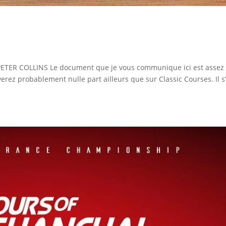
ETER COLLINS Le document que je vous communique ici est assez
erez probablement nulle part ailleurs que sur Classic Courses. Il s’