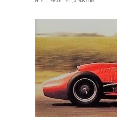
entre la Porsche n°2 (Dumas / Lieb...