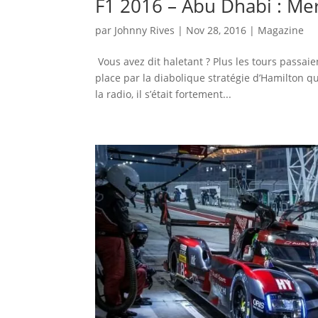
F1 2016 – Abu Dhabi : Mer
par
Johnny Rives
|
Nov 28, 2016
|
Magazine
Vous avez dit haletant ? Plus les tours passaie
place par la diabolique stratégie d’Hamilton q
la radio, il s’était fortement...