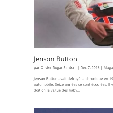
Jenson Button
par
Olivier Rogar Santoni
|
Déc 7, 2016
|
Maga
Jenson Button avait défrayé la chronique en 1999
automobile. Seize années se sont écoulées. Il v
doit on la vague des baby...