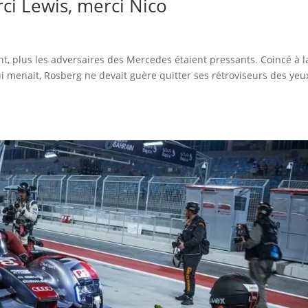
ci Lewis, merci Nico
nt, plus les adversaires des Mercedes étaient pressants. Coincé à l
ui menait, Rosberg ne devait guère quitter ses rétroviseurs des yeu