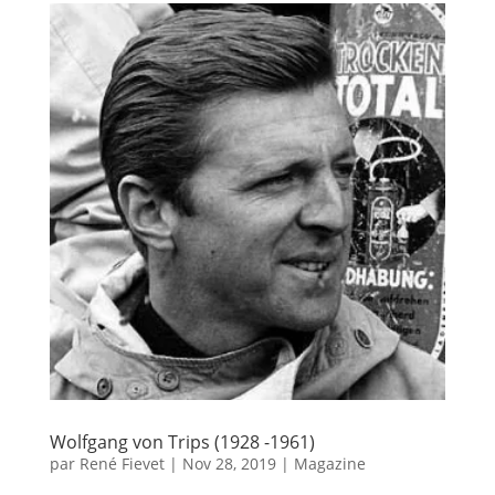
Wolfgang von Trips (1928 -1961)
par
René Fievet
|
Nov 28, 2019
|
Magazine