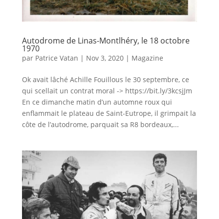
Autodrome de Linas-Montlhéry, le 18 octobre
1970
par
Patrice Vatan
|
Nov 3, 2020
|
Magazine
Ok avait lâché Achille Fouillous le 30 septembre, ce
qui scellait un contrat moral -> https://bit.ly/3kcsjJm
En ce dimanche matin d’un automne roux qui
enflammait le plateau de Saint-Eutrope, il grimpait la
côte de l’autodrome, parquait sa R8 bordeaux,...