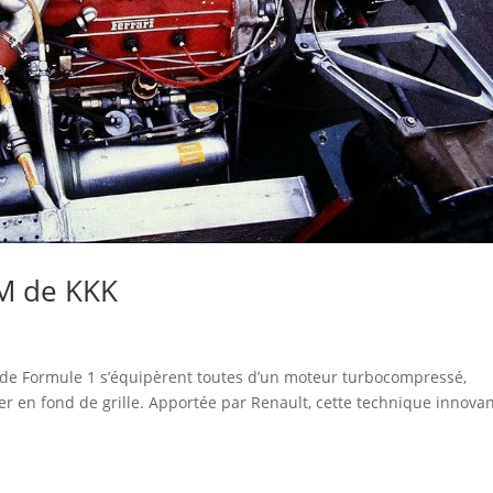
 M de KKK
 de Formule 1 s’équipèrent toutes d’un moteur turbocompressé,
r en fond de grille. Apportée par Renault, cette technique innova