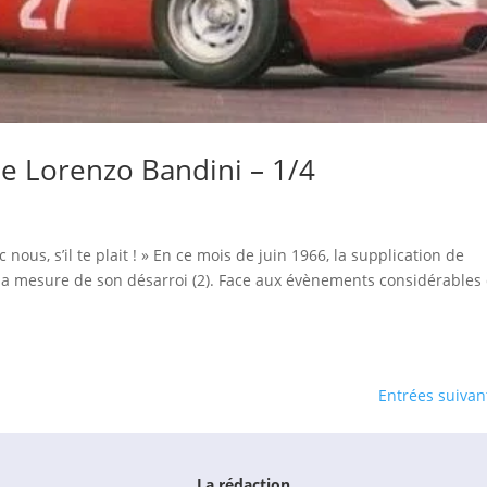
e Lorenzo Bandini – 1/4
 nous, s’il te plait ! » En ce mois de juin 1966, la supplication de
 à la mesure de son désarroi (2). Face aux évènements considérables
Entrées suivan
La rédaction