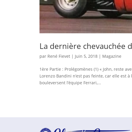
La dernière chevauchée d
par
René Fievet
|
Juin 5, 2018
|
Magazine
1ère Partie : Prolégomènes (1) « John, reste avec
Lorenzo Bandini n’est pas feinte, car elle est
bouleversent l’équipe Ferrari,...