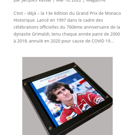
C’est – déjà – la 13e édition du Grand Prix de Monaco
Historique. Lancé en 1997 dans le cadre des
célébrations officielles du 700ème anniversaire de la
dynastie Grimaldi, tenu chaque année paire de 2000
à 2018, annulé en 2020 pour cause de COVID 19...