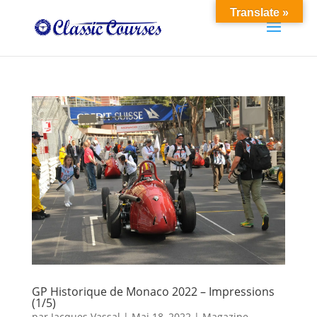
Translate »
GP Historique de Monaco 2022 – Impressions
(1/5)
par
Jacques Vassal
|
Mai 18, 2022
|
Magazine