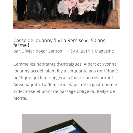
Casse de Jouanny à « La Remise » : 50 ans
ferme !
par
Olivier Rogar Santoni
|
Fév 4, 2014
|
Magazine
Comme les habitants d’Antraigues, Albert et Yvonne
Jouanny accueillaient il y a cinquante ans un réfugié
poétique qui leur suggérait d’ouvrir un restaurant.
Ainsi naquit « La Remise », étape de la gastronomie
ardèchoise et point de passage obligé du Rallye de
Monte...