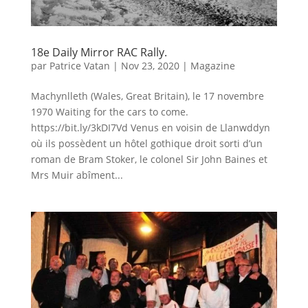
18e Daily Mirror RAC Rally.
par
Patrice Vatan
|
Nov 23, 2020
|
Magazine
Machynlleth (Wales, Great Britain), le 17 novembre
1970 Waiting for the cars to come.
https://bit.ly/3kDI7Vd Venus en voisin de Llanwddyn
où ils possèdent un hôtel gothique droit sorti d’un
roman de Bram Stoker, le colonel Sir John Baines et
Mrs Muir abîment...