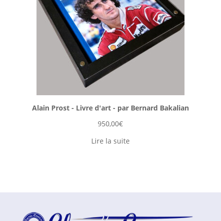
Alain Prost - Livre d'art - par Bernard Bakalian
950,00
€
Lire la suite