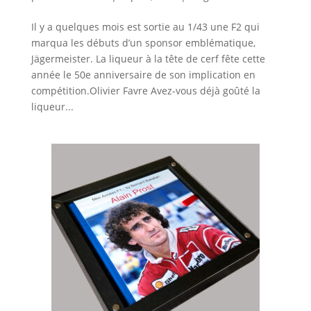
Il y a quelques mois est sortie au 1/43 une F2 qui
marqua les débuts d’un sponsor emblématique,
Jägermeister. La liqueur à la tête de cerf fête cette
année le 50e anniversaire de son implication en
compétition.Olivier Favre Avez-vous déjà goûté la
liqueur...