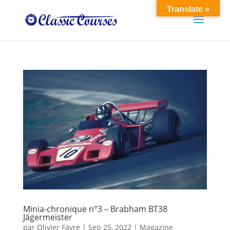
Translate »
Minia-chronique n°3 – Brabham BT38
Jägermeister
par
Olivier Favre
|
Sep 25, 2022
|
Magazine