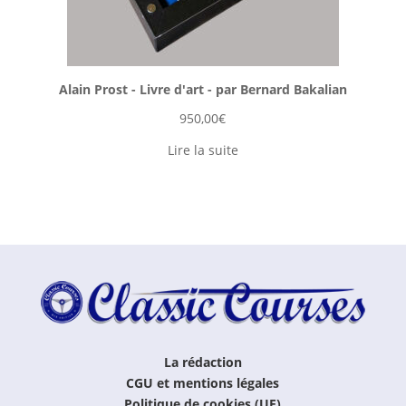
Alain Prost - Livre d'art - par Bernard Bakalian
950,00
€
Lire la suite
La rédaction
CGU et mentions légales
Politique de cookies (UE)