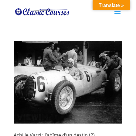
Translate »
Achille Varzi : l’abîme d’un destin (2).