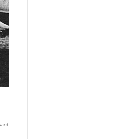
oward