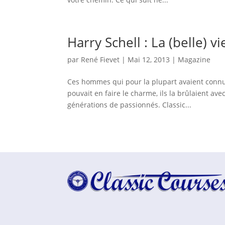
Harry Schell : La (belle) v
par
René Fievet
|
Mai 12, 2013
|
Magazine
Ces hommes qui pour la plupart avaient connu 
pouvait en faire le charme, ils la brûlaient av
générations de passionnés. Classic...