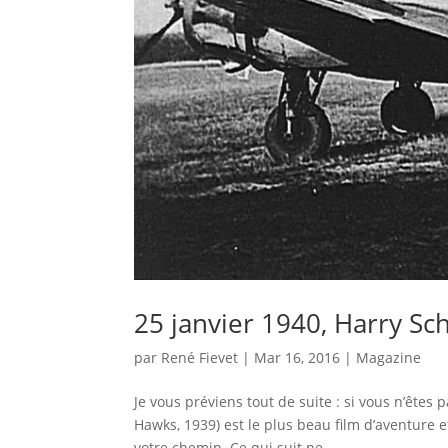
25 janvier 1940, Harry Sch
par
René Fievet
|
Mar 16, 2016
|
Magazine
Je vous préviens tout de suite : si vous n’êtes
Hawks, 1939) est le plus beau film d’aventure e
votre chemin. Ce qui suit ne...