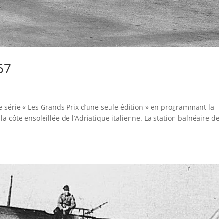
57
e série « Les Grands Prix d’une seule édition » en programmant la
 côte ensoleillée de l’Adriatique italienne. La station balnéaire d