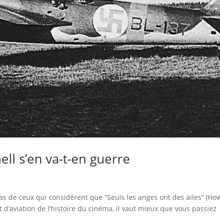
ell s’en va-t-en guerre
 pas de ceux qui considèrent que “Seuls les anges ont des ailes” (H
t d’aviation de l’histoire du cinéma, il vaut mieux que vous passiez