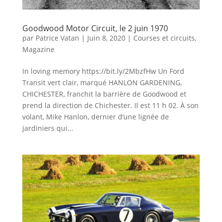
Goodwood Motor Circuit, le 2 juin 1970
par
Patrice Vatan
|
Juin 8, 2020
|
Courses et circuits
,
Magazine
In loving memory https://bit.ly/2MbzfHw Un Ford
Transit vert clair, marqué HANLON GARDENING,
CHICHESTER, franchit la barrière de Goodwood et
prend la direction de Chichester. Il est 11 h 02. À son
volant, Mike Hanlon, dernier d’une lignée de
jardiniers qui...