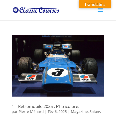
Translate »
1 – Rétromobile 2025 : F1 tricolore.
par
Pierre Ménard
|
Fév 6, 2025
|
Magazine
,
Salons